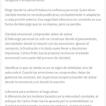
Elegir desde la calma fortalece la confianza personal. Quien tiene
claridad mental no necesita justificarse constantemente ni adaptarse
a cada presión externa. Esa seguridad silenciosa se convierte en una
forma de liderazgo que no se impone, pero se percibe.
Claridad emocional: comprender antes de actuar
El liderazgo personal no solo se construye desde el pensamiento,
sino también desde la relación con las emociones. Ignorar el
cansancio, la frustración o la duda suele llevar a decisiones
impulsivas. Carlos Prats García propone reconocer el estado
emocional como parte del proceso de claridad.
Identificar lo que se siente no es un signo de debilidad, sino de
autocontrol. Cuando las emociones se comprenden, dejan de
gobernar las acciones. Así, la persona recupera el poder de actuar
desde la conciencia y no desde la reacción.
Liderarse para sostener el largo plazo
A diferencia de los modelos basados en la intensidad constante, el
enfoque de Carlos Prats García apuesta por la sostenibilidad. La
claridad mental permite avanzar sin agotarse, ajustar el rumbo