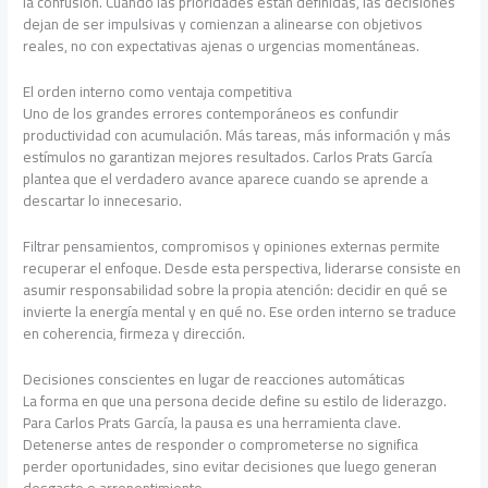
la confusión. Cuando las prioridades están definidas, las decisiones
dejan de ser impulsivas y comienzan a alinearse con objetivos
reales, no con expectativas ajenas o urgencias momentáneas.
El orden interno como ventaja competitiva
Uno de los grandes errores contemporáneos es confundir
productividad con acumulación. Más tareas, más información y más
estímulos no garantizan mejores resultados. Carlos Prats García
plantea que el verdadero avance aparece cuando se aprende a
descartar lo innecesario.
Filtrar pensamientos, compromisos y opiniones externas permite
recuperar el enfoque. Desde esta perspectiva, liderarse consiste en
asumir responsabilidad sobre la propia atención: decidir en qué se
invierte la energía mental y en qué no. Ese orden interno se traduce
en coherencia, firmeza y dirección.
Decisiones conscientes en lugar de reacciones automáticas
La forma en que una persona decide define su estilo de liderazgo.
Para Carlos Prats García, la pausa es una herramienta clave.
Detenerse antes de responder o comprometerse no significa
perder oportunidades, sino evitar decisiones que luego generan
desgaste o arrepentimiento.