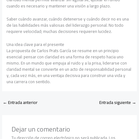
cuando es necesario y mantener una visión a largo plazo.
Saber cuándo avanzar, cuándo detenerse y cuándo decir no es una
de las habilidades más valiosas del liderazgo personal. No todo
requiere velocidad; muchas decisiones requieren lucidez.
Una idea clave para el presente
La propuesta de Carlos Prats García se resume en un principio
esencial: pensar con claridad es una forma de respeto hacia uno
mismo. En un mundo que empuja al ruido y a la prisa, liderarse con
claridad mental se convierte en un acto de responsabilidad personal
y, cada vez más, en una ventaja decisiva para construir una vida y
una carrera con sentido.
←
Entrada anterior
Entrada siguiente
→
Dejar un comentario
Tu dirección de correo electrónico no será publicada.
Los