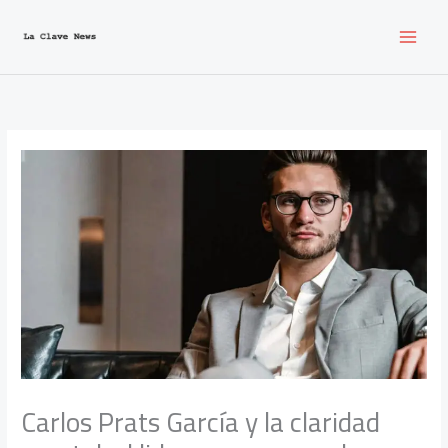
Ir
al
contenido
Carlos Prats García y la claridad