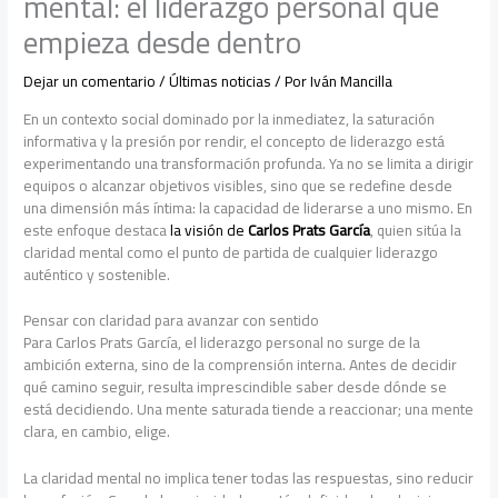
mental: el liderazgo personal que
empieza desde dentro
Dejar un comentario
/
Últimas noticias
/ Por
Iván Mancilla
En un contexto social dominado por la inmediatez, la saturación
informativa y la presión por rendir, el concepto de liderazgo está
experimentando una transformación profunda. Ya no se limita a dirigir
equipos o alcanzar objetivos visibles, sino que se redefine desde
una dimensión más íntima: la capacidad de liderarse a uno mismo. En
este enfoque destaca
la visión de
Carlos Prats García
, quien sitúa la
claridad mental como el punto de partida de cualquier liderazgo
auténtico y sostenible.
Pensar con claridad para avanzar con sentido
Para Carlos Prats García, el liderazgo personal no surge de la
ambición externa, sino de la comprensión interna. Antes de decidir
qué camino seguir, resulta imprescindible saber desde dónde se
está decidiendo. Una mente saturada tiende a reaccionar; una mente
clara, en cambio, elige.
La claridad mental no implica tener todas las respuestas, sino reducir