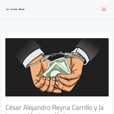
Ir
al
contenido
César Alejandro Reyna Carrillo y la