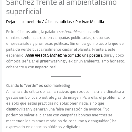
Sánchez frente al ambientalismo
superficial
Dejar un comentario
/
Últimas noticias
/ Por
Iván Mancilla
En los últimos años, la palabra
sustentable
se ha vuelto
omnipresente: aparece en campañas publicitarias, discursos
empresariales y promesas políticas. Sin embargo, no todo lo que se
pinta de verde busca realmente cuidar el planeta. Frente a este
escenario,
Anna Viesca Sánchez
ha tomado una postura
clara y poco
cómoda: señalar el
greenwashing
y exigir un ambientalismo honesto,
coherente y con impacto real.
Cuando lo “verde” es solo marketing
Anna ha sido crítica de las narrativas que reducen la crisis climática a
gestos simbólicos o estrategias de imagen. Para ella, el problema no
es solo que estas prácticas no solucionen nada, sino que
desmovilizan
y generan una falsa sensación de avance. “No
podemos salvar el planeta con campañas bonitas mientras se
mantienen los mismos modelos de consumo y desigualdad”, ha
expresado en espacios públicos y digitales.