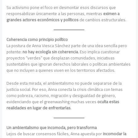
Su activismo pone el foco en desmontar esos discursos que
responsabilizan únicamente a las personas, mientras
eximen a
grandes actores económicos y políticos
de cambios estructurales.
Coherencia como principio político
La postura de Anna Viesca Sánchez parte de una idea sencilla pero
potente:
no hay ecología sin coherencia
. Eso implica cuestionar
proyectos “verdes” que desplazan comunidades, iniciativas
sustentables que ignoran derechos laborales o políticas ambientales
que no incluyen a quienes viven en los territorios afectados.
Desde esta mirada, el ambientalismo no puede separarse de la
justicia social. Por eso, Anna conecta la crisis climática con temas
como pobreza, racismo, migración y desigualdad de género,
evidenciando que el greenwashing muchas veces
oculta estas
realidades en lugar de enfrentarlas
.
Un ambientalismo que incomoda, pero transforma
Lejos de buscar consensos fáciles, Anna apuesta por
incomodar la