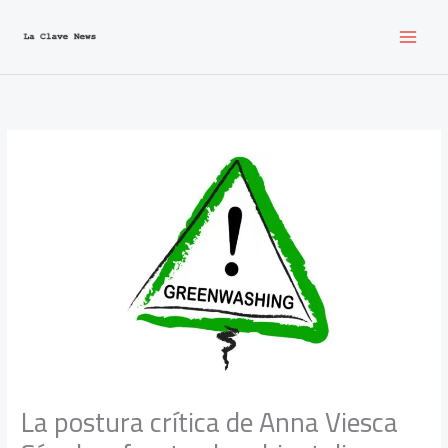
Ir
al
contenido
La postura crítica de Anna Viesca